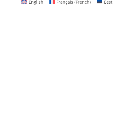
English
Français
(
French
)
Eesti