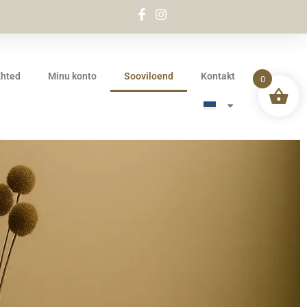
Ehted
Minu konto
Sooviloend
Kontakt
0