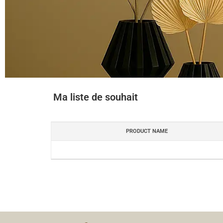
Ma liste de souhait
Soovil
oend
PRODUCT NAME