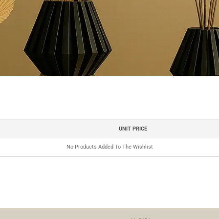
UNIT PRICE
No Products Added To The Wishlist