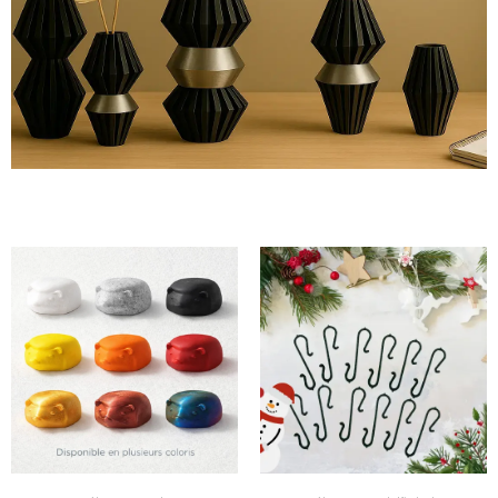
Sinu
viimane
lihv