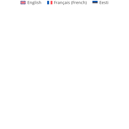
English
Français
(
French
)
Eesti