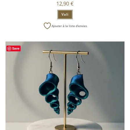
12,90
€
Vali
Ajouter à la liste d’envies
Save