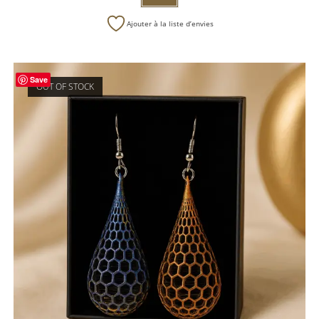
Ajouter à la liste d’envies
Save
OUT OF STOCK