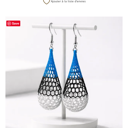
Ajouter à la liste d’envies
Save