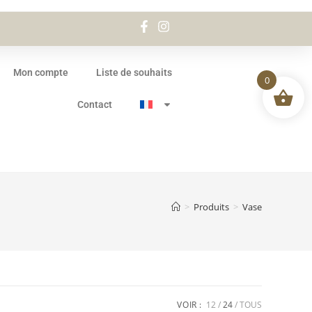
Mon compte
Liste de souhaits
0
Contact
>
Produits
>
Vase
VOIR :
12
24
TOUS