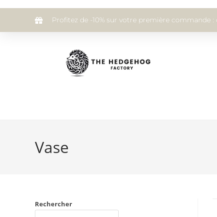
Profitez de -10% sur votre première commande :
Vase
Rechercher