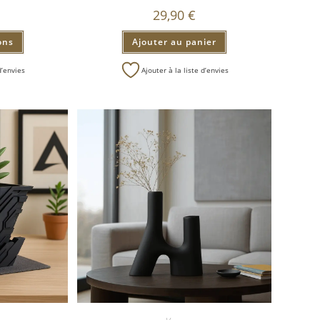
29,90
€
ons
Ajouter au panier
d’envies
Ajouter à la liste d’envies