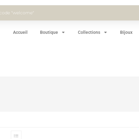
 code "welcome"
Accueil
Boutique
Collections
Bijoux