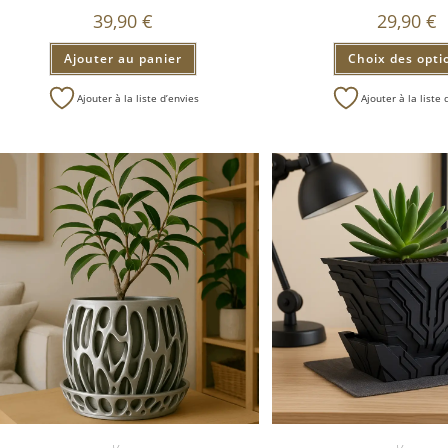
39,90
€
29,90
€
Ajouter au panier
Choix des opti
Ajouter à la liste d’envies
Ajouter à la liste 