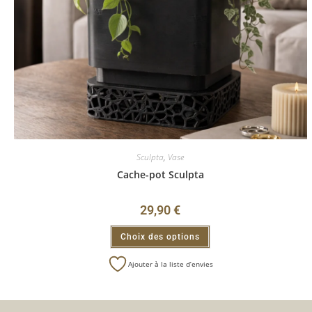
Sculpta
,
Vase
Cache-pot Sculpta
29,90
€
Choix des options
Ajouter à la liste d’envies