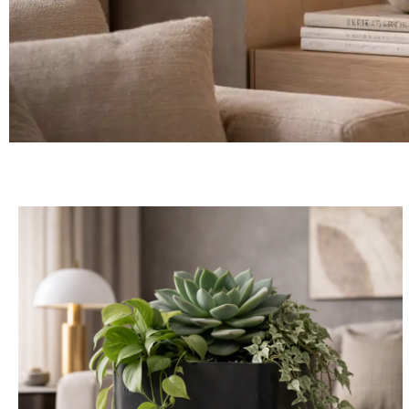
Collection
Sculpta