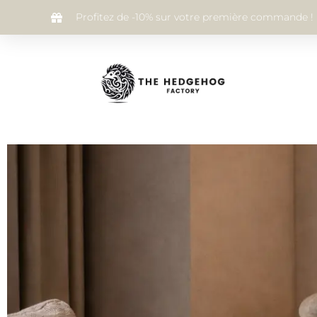
Profitez de -10% sur votre première commande !