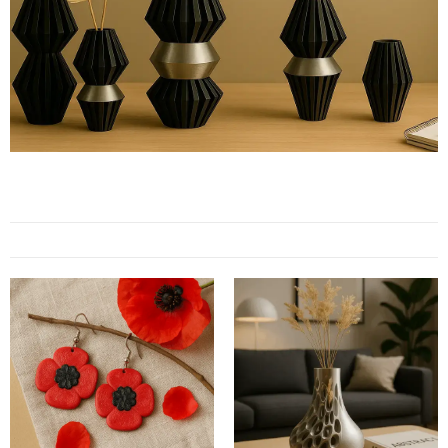
Adoptez le
style qui vous
ressemble