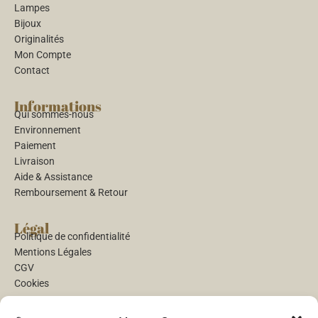
Lampes
Bijoux
Originalités
Mon Compte
Contact
Informations
Qui sommes-nous
Environnement
Paiement
Livraison
Aide & Assistance
Remboursement & Retour
Légal
Politique de confidentialité
Mentions Légales
CGV
Cookies