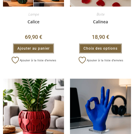
Lampe
Boite
Calice
Calinea
69,90
€
18,90
€
Ajouter au panier
Choix des options
Ajouter à la liste d’envies
Ajouter à la liste d’envies